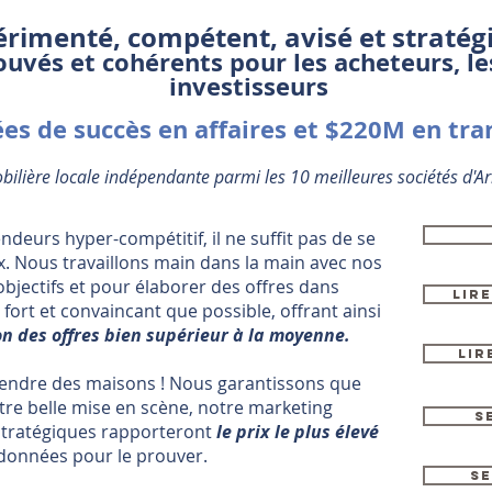
rimenté, compétent, avisé et stratég
ouvés et cohérents pour les acheteurs, le
investisseurs
es de succès en affaires et $220M en tra
ilière locale indépendante parmi les 10 meilleures sociétés d'Ar
deurs hyper-compétitif, il ne suffit pas de se
x. Nous travaillons main dans la main avec nos
jectifs et pour élaborer des offres dans
LIR
fort et convaincant que possible, offrant ainsi
n des offres bien supérieur à la moyenne.
Lir
vendre des maisons ! Nous garantissons que
tre belle mise en scène, notre marketing
S
stratégiques rapporteront
le prix le plus élevé
données pour le prouver.
Se