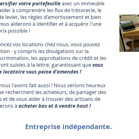
ersifier votre portefeuille
avec un immeuble
der à comprendre les flux de trésorerie, le
de levier, les règles d’amortissement et bien
us aiderons à identifier et à acquérir l'une
rix possible !
cez vos locations chez nous, vous pouvez
ation - y compris les divulgations sur la
iscrimination, les approbations de crédit et les
ont suivies à la lettre, garantissant que
vous
e locataire sous peine d'amendes !
nous l'avons fait aussi ! Nous serions heureux
e recherchent les acheteurs, de partager des
s et de vous aider à trouver des artisans de
derons à
acheter bas et à vendre haut !
Entreprise indépendante.