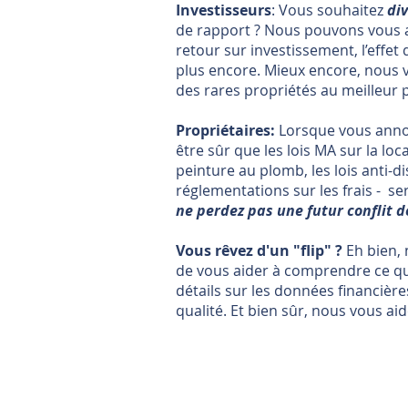
Investisseurs
: Vous souhaitez
div
de rapport ? Nous pouvons vous ai
retour sur investissement, l’effet 
plus encore. Mieux encore, nous vo
des rares propriétés au meilleur p
Propriétaires:
Lorsque vous annon
être sûr que les lois MA sur la loc
peinture au plomb, les lois anti-d
réglementations sur les frais - ser
ne perdez pas une futur conflit d
Vous rêvez d'un "flip" ?
Eh bien, 
de vous aider à comprendre ce qu
détails sur les données financière
qualité. Et bien sûr, nous vous ai