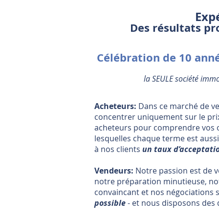
Expé
Des résultats pr
Célébration de 10 anné
la SEULE société immob
Acheteurs:
Dans ce marché de ven
concentrer uniquement sur le pri
acheteurs pour comprendre vos ob
lesquelles chaque terme est aussi 
à nos clients
un taux d’acceptatio
Vendeurs:
Notre passion est de 
notre préparation minutieuse, no
convaincant et nos négociations 
possible
- et nous disposons des 