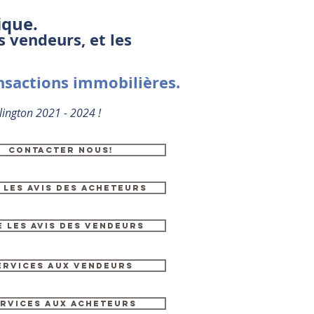
ique.
s vendeurs, et les
nsactions immobilières.
lington 2021 - 2024 !
CONTACTER NOUS!
E LES AVIS DES ACHETEURS
e les avis des vendeurs
ervices aux vendeurs
rvices aux acheteurs