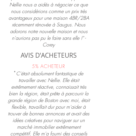
Nellie nous a aidés à négocier ce que
nous considérions comme un prix très
avantageux pour une maison 4BR/2BA
récemment rénovée à Saugus. Nous
adorons notre nouvelle maison et nous
n'aurions pas pu le faire sans elle !" -
Corey
AVIS D'ACHETEURS
5% ACHETEUR
"
C'était absolument fantastique de
travailler avec Nellie. Elle était
extrêmement réactive, connaissait très
bien la région, était prête à parcourir la
grande région de Boston avec moi, était
flexible, travaillait dur pour m'aider à
trouver de bonnes annonces et avait des
idées créatives pour naviguer sur un
marché immobilier extrêmement
compétitif. Elle m'a fourni des conseils