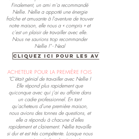
Finalement, un ami m'a recommandé
Nellie. Nellie a apporté une énergie
fraîche et amusante à l'aventure de trouver
notre maison, elle nous a « compris » et
c'est un plaisir de travailler avec elle.
Nous ne saurions trop recommander
Nellie !" - Neal
Cliquez ici pour les avis de ven
ACHETEUR POUR LA PREMIÈRE FOIS
"C'était génial de travailler avec Nellie !
Elle répond plus rapidement que
quiconque avec qui j'ai eu affaire dans
un cadre professionnel. En tant
qu'acheteurs d'une première maison,
nous avions des tonnes de questions, et
elle a répondu à chacune d'elles
rapidement et clairement. Nellie travaille
si dur et est très compétente. Lorsque nous